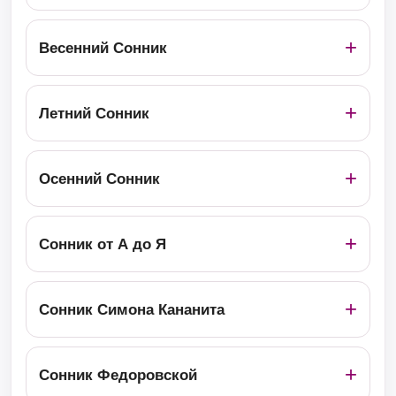
Весенний Сонник
Летний Сонник
Осенний Сонник
Сонник от А до Я
Сонник Симона Кананита
Сонник Федоровской