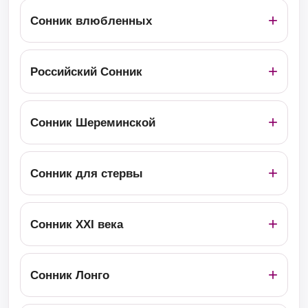
Сонник влюбленных
Российский Сонник
Сонник Шереминской
Сонник для стервы
Сонник ХХІ века
Сонник Лонго