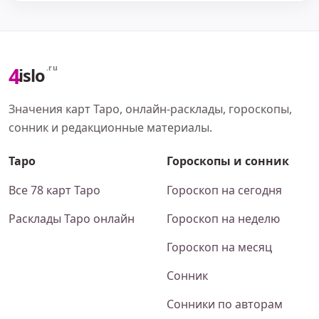
4
.ru
islo
Значения карт Таро, онлайн-расклады, гороскопы,
сонник и редакционные материалы.
Таро
Гороскопы и сонник
Все 78 карт Таро
Гороскоп на сегодня
Расклады Таро онлайн
Гороскоп на неделю
Гороскоп на месяц
Сонник
Сонники по авторам