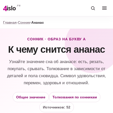
4
.ru
islo
Главная
Сонник
Ананас
СОННИК · ОБРАЗ НА БУКВУ А
К чему снится ананас
Узнайте значение сна об ананасе: есть, резать,
покупать, срывать. Толкование в зависимости от
деталей и пола сновидца. Символ удовольствия,
перемен, здоровья и отношений.
Общее значение
Толкования по сонникам
Источников: 52