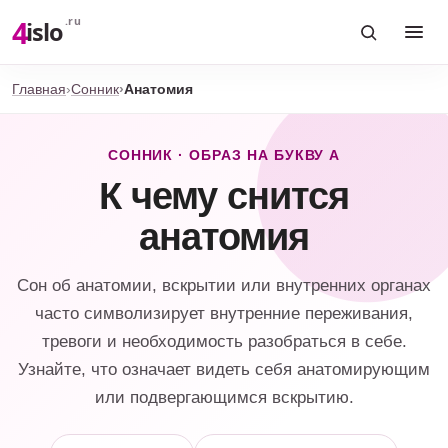
4
.ru
islo
Главная
Сонник
Анатомия
СОННИК · ОБРАЗ НА БУКВУ А
К чему снится
анатомия
Сон об анатомии, вскрытии или внутренних органах
часто символизирует внутренние переживания,
тревоги и необходимость разобраться в себе.
Узнайте, что означает видеть себя анатомирующим
или подвергающимся вскрытию.