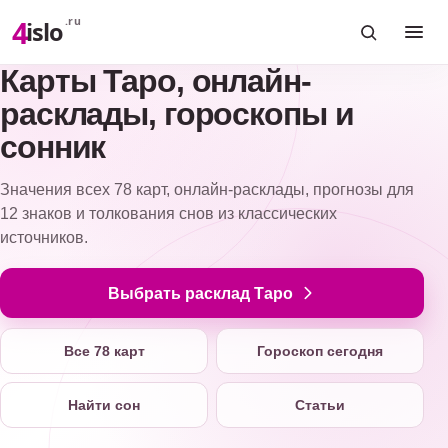
4
.ru
islo
Карты Таро, онлайн-
расклады, гороскопы и
сонник
Значения всех 78 карт, онлайн-расклады, прогнозы для
12 знаков и толкования снов из классических
источников.
Выбрать расклад Таро
Все 78 карт
Гороскоп сегодня
Найти сон
Статьи