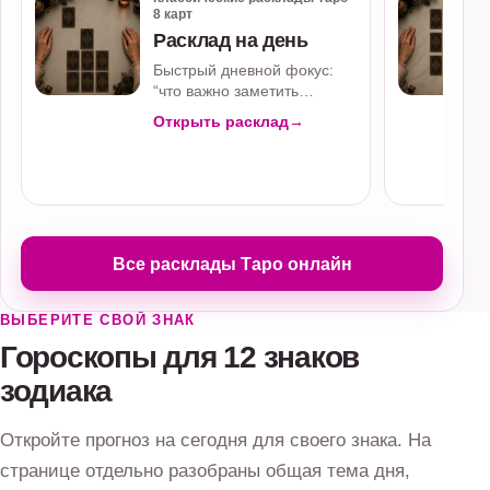
8 карт
Расклад на день
Быстрый дневной фокус:
“что важно заметить
сегодня” и “какая стратегия
Открыть расклад
→
полезнее”. Работает как
микро-планирование…
Все расклады Таро онлайн
ВЫБЕРИТЕ СВОЙ ЗНАК
Гороскопы для 12 знаков
зодиака
Откройте прогноз на сегодня для своего знака. На
странице отдельно разобраны общая тема дня,