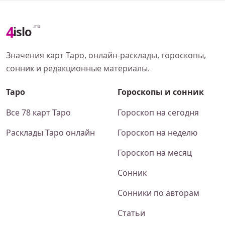
4
.ru
islo
Значения карт Таро, онлайн-расклады, гороскопы,
сонник и редакционные материалы.
Таро
Гороскопы и сонник
Все 78 карт Таро
Гороскоп на сегодня
Расклады Таро онлайн
Гороскоп на неделю
Гороскоп на месяц
Сонник
Сонники по авторам
Статьи