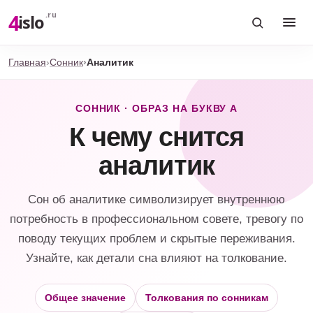
4
.ru
islo
Главная
Сонник
Аналитик
СОННИК · ОБРАЗ НА БУКВУ А
К чему снится
аналитик
Сон об аналитике символизирует внутреннюю
потребность в профессиональном совете, тревогу по
поводу текущих проблем и скрытые переживания.
Узнайте, как детали сна влияют на толкование.
Общее значение
Толкования по сонникам