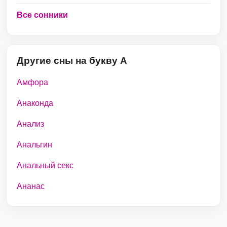
Все сонники
Другие сны на букву А
Амфора
Анаконда
Анализ
Анальгин
Анальный секс
Ананас