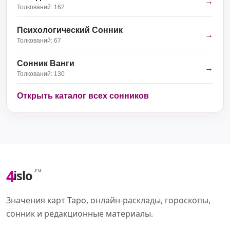
→
Толкований: 162
Психологический Сонник
→
Толкований: 67
Сонник Ванги
→
Толкований: 130
Открыть каталог всех сонников
4
.ru
islo
Значения карт Таро, онлайн-расклады, гороскопы,
сонник и редакционные материалы.