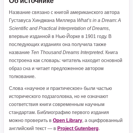
Об источнике
Название связано с книгой американского автора
Густавуса Хиндмана Миллера
What’s in a Dream: A
Scientific and Practical Interpretation of Dreams
,
впервые изданной в Нью-Йорке в 1901 году. В
последующих изданиях она получила также
название
Ten Thousand Dreams Interpreted
. Книга
построена как словарь: читатель находит основной
образ сна и читает предложенное автором
толкование.
Слова «научное и практическое» были частью
исторического подзаголовка, но не означают
соответствия книги современным научным
стандартам. Библиографию первого издания
можно проверить в
Open Library
, а оцифрованный
английский текст — в
Project Gutenberg
.