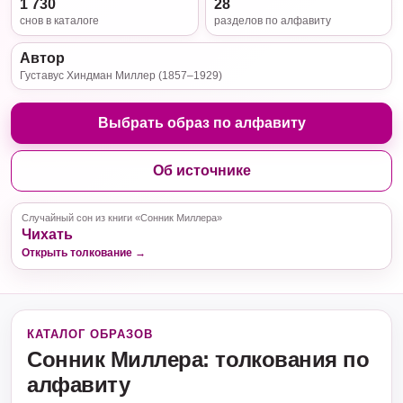
1 730
28
снов в каталоге
разделов по алфавиту
Автор
Густавус Хиндман Миллер (1857–1929)
Выбрать образ по алфавиту
Об источнике
Случайный сон из книги «Сонник Миллера»
Чихать
Открыть толкование →
КАТАЛОГ ОБРАЗОВ
Сонник Миллера: толкования по
алфавиту