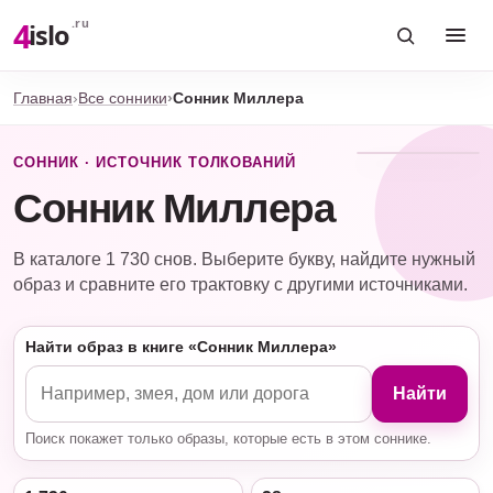
4
.ru
islo
Главная
Все сонники
Сонник Миллера
СОННИК · ИСТОЧНИК ТОЛКОВАНИЙ
Сонник Миллера
В каталоге 1 730 снов. Выберите букву, найдите нужный
образ и сравните его трактовку с другими источниками.
Найти образ в книге «Сонник Миллера»
Найти
Поиск покажет только образы, которые есть в этом соннике.