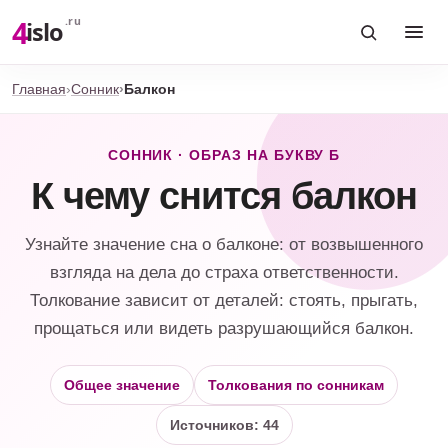
4
.ru
islo
Главная
Сонник
Балкон
СОННИК · ОБРАЗ НА БУКВУ Б
К чему снится балкон
Узнайте значение сна о балконе: от возвышенного
взгляда на дела до страха ответственности.
Толкование зависит от деталей: стоять, прыгать,
прощаться или видеть разрушающийся балкон.
Общее значение
Толкования по сонникам
Источников: 44