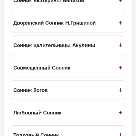
Сонник Екатерины Великой
Дворянский Сонник Н.Гришиной
Сонник целительницы Акулины
Совмещенный Сонник
Сонник йогов
Любовный Сонник
Толковый Сонник