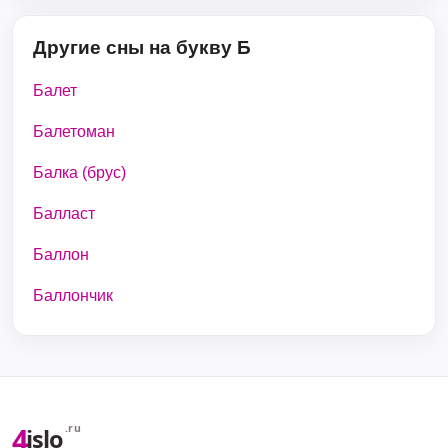
Другие сны на букву Б
Балет
Балетоман
Балка (брус)
Балласт
Баллон
Баллончик
4
.ru
islo