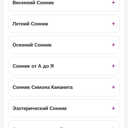
Весенний Сонник
Летний Сонник
Осенний Сонник
Сонник от А до Я
Сонник Симона Кананита
Эзотерический Сонник