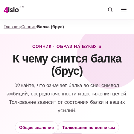
4
.ru
islo
Главная
Сонник
Балка (брус)
СОННИК · ОБРАЗ НА БУКВУ Б
К чему снится балка
(брус)
Узнайте, что означает балка во сне: символ
амбиций, сосредоточенности и достижения целей.
Толкование зависит от состояния балки и ваших
усилий.
Общее значение
Толкования по сонникам