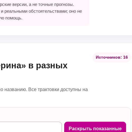
ские версии, а не точные прогнозы.
 и реальными обстоятельствами; оно не
ую помощь.
Источников: 16
ерина» в разных
по названию. Все трактовки доступны на
Раскрыть показанные