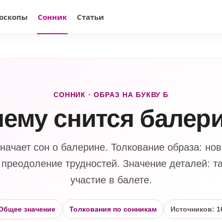
оскопы
Сонник
Статьи
СОННИК · ОБРАЗ НА БУКВУ Б
чему снится балер
значает сон о балерине. Толкование образа: но
 преодоление трудностей. Значение деталей: та
участие в балете.
Общее значение
Толкования по сонникам
Источников: 1