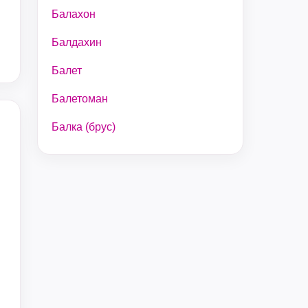
Балахон
Балдахин
Балет
Балетоман
Балка (брус)