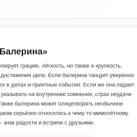
«Балерина»
ирует грацию, лёгкость, но также и хрупкость,
 достижения цели. Если балерина танцует уверенно
ех в делах и приятные события. Если же она падает
указывать на внутренние сомнения, страх неудачи
 Также балерина может олицетворять необычное
шком серьёзно относитесь к чему-то мимолётному.
 знак радости и встречи с друзьями.