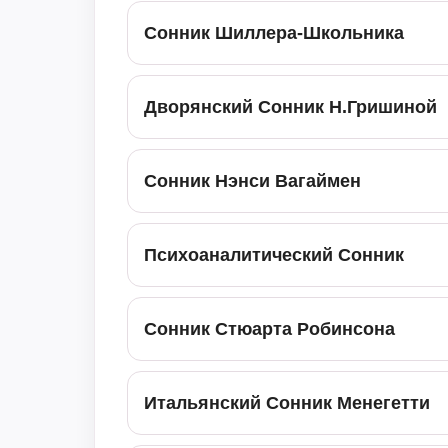
Сонник Шиллера-Школьника
Дворянский Сонник Н.Гришиной
Сонник Нэнси Вагаймен
Психоаналитический Сонник
Сонник Стюарта Робинсона
Итальянский Сонник Менегетти