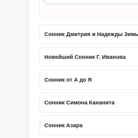
Сонник Дмитрия и Надежды Зим
Новейший Сонник Г. Иванова
Сонник от А до Я
Сонник Симона Кананита
Сонник Азара