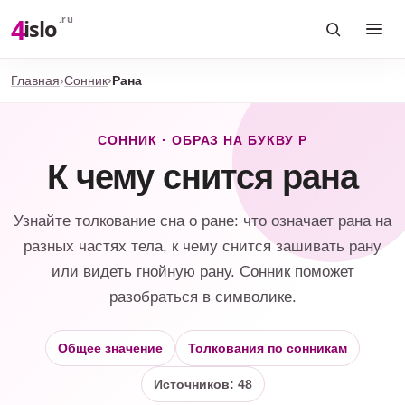
4
.ru
islo
Главная
Сонник
Рана
СОННИК · ОБРАЗ НА БУКВУ Р
К чему снится рана
Узнайте толкование сна о ране: что означает рана на
разных частях тела, к чему снится зашивать рану
или видеть гнойную рану. Сонник поможет
разобраться в символике.
Общее значение
Толкования по сонникам
Источников: 48