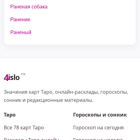
Раненая собака
Ранение
Раненый
4
.ru
islo
Значения карт Таро, онлайн-расклады, гороскопы,
сонник и редакционные материалы.
Таро
Гороскопы и сонник
Все 78 карт Таро
Гороскоп на сегодня
Расклады Таро онлайн
Гороскоп на неделю