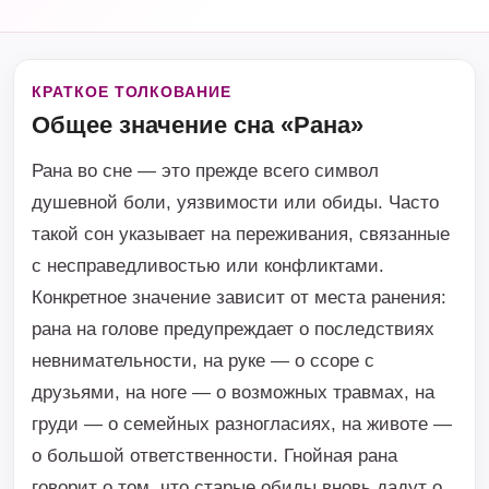
КРАТКОЕ ТОЛКОВАНИЕ
Общее значение сна «Рана»
Рана во сне — это прежде всего символ
душевной боли, уязвимости или обиды. Часто
такой сон указывает на переживания, связанные
с несправедливостью или конфликтами.
Конкретное значение зависит от места ранения:
рана на голове предупреждает о последствиях
невнимательности, на руке — о ссоре с
друзьями, на ноге — о возможных травмах, на
груди — о семейных разногласиях, на животе —
о большой ответственности. Гнойная рана
говорит о том, что старые обиды вновь дадут о