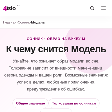
4
.ru
islo
Главная
Сонник
Модель
СОННИК · ОБРАЗ НА БУКВУ М
К чему снится Модель
Узнайте, что означает образ модели во сне.
Толкование зависит от внешности манекенщиц,
сезона одежды и вашей роли. Возможные значения:
успех в делах, любовные приключения,
предупреждение об ошибках.
Общее значение
Толкования по сонникам