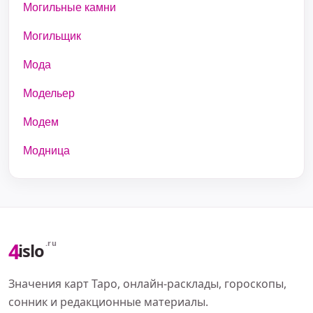
Могильные камни
Могильщик
Мода
Модельер
Модем
Модница
4
.ru
islo
Значения карт Таро, онлайн-расклады, гороскопы,
сонник и редакционные материалы.