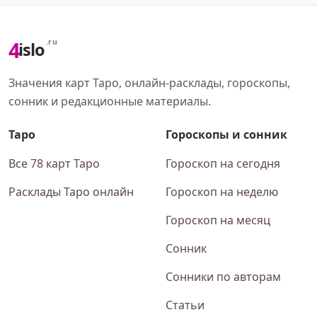
4
.ru
islo
Значения карт Таро, онлайн-расклады, гороскопы,
сонник и редакционные материалы.
Таро
Гороскопы и сонник
Все 78 карт Таро
Гороскоп на сегодня
Расклады Таро онлайн
Гороскоп на неделю
Гороскоп на месяц
Сонник
Сонники по авторам
Статьи