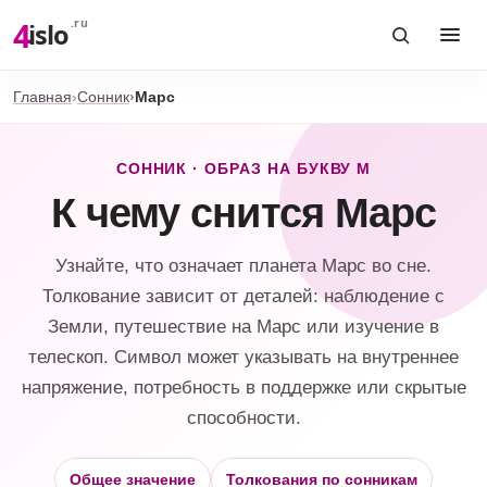
4
.ru
islo
Главная
Сонник
Марс
СОННИК · ОБРАЗ НА БУКВУ М
К чему снится Марс
Узнайте, что означает планета Марс во сне.
Толкование зависит от деталей: наблюдение с
Земли, путешествие на Марс или изучение в
телескоп. Символ может указывать на внутреннее
напряжение, потребность в поддержке или скрытые
способности.
Общее значение
Толкования по сонникам