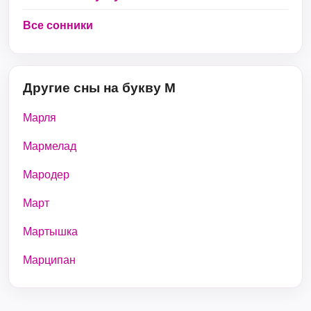
Все сонники
Другие сны на букву М
Марля
Мармелад
Мародер
Март
Мартышка
Марципан