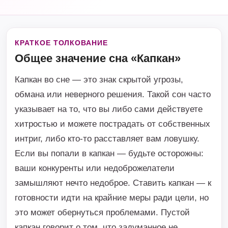
КРАТКОЕ ТОЛКОВАНИЕ
Общее значение сна «Капкан»
Капкан во сне — это знак скрытой угрозы,
обмана или неверного решения. Такой сон часто
указывает на то, что вы либо сами действуете
хитростью и можете пострадать от собственных
интриг, либо кто-то расставляет вам ловушку.
Если вы попали в капкан — будьте осторожны:
ваши конкуренты или недоброжелатели
замышляют нечто недоброе. Ставить капкан — к
готовности идти на крайние меры ради цели, но
это может обернуться проблемами. Пустой
капкан говорит о том, что задуманное не