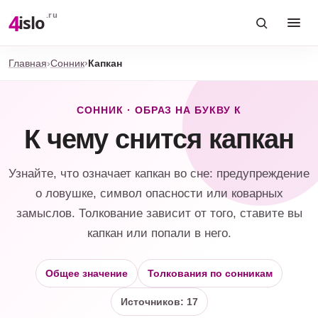
4
.ru
islo
Главная
Сонник
Капкан
СОННИК · ОБРАЗ НА БУКВУ К
К чему снится капкан
Узнайте, что означает капкан во сне: предупреждение
о ловушке, символ опасности или коварных
замыслов. Толкование зависит от того, ставите вы
капкан или попали в него.
Общее значение
Толкования по сонникам
Источников: 17