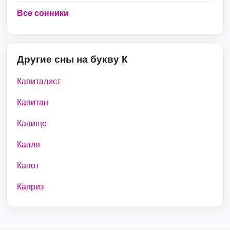
Все сонники
Другие сны на букву К
Капиталист
Капитан
Капище
Капля
Капот
Каприз