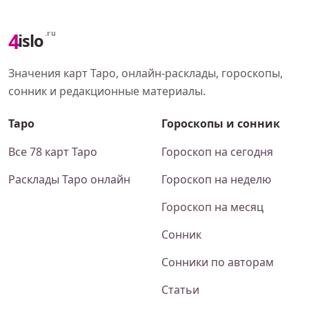
4
.ru
islo
Значения карт Таро, онлайн-расклады, гороскопы,
сонник и редакционные материалы.
Таро
Гороскопы и сонник
Все 78 карт Таро
Гороскоп на сегодня
Расклады Таро онлайн
Гороскоп на неделю
Гороскоп на месяц
Сонник
Сонники по авторам
Статьи