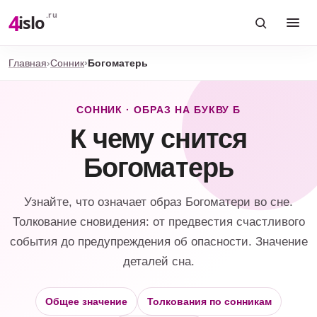
4
.ru
islo
Главная
Сонник
Богоматерь
СОННИК · ОБРАЗ НА БУКВУ Б
К чему снится
Богоматерь
Узнайте, что означает образ Богоматери во сне.
Толкование сновидения: от предвестия счастливого
события до предупреждения об опасности. Значение
деталей сна.
Общее значение
Толкования по сонникам