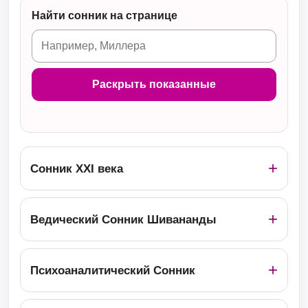
Найти сонник на странице
Раскрыть показанные
Сонник ХХІ века
Ведический Сонник Шивананды
Психоаналитический Сонник