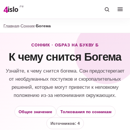
4
.ru
islo
Главная
Сонник
Богема
СОННИК · ОБРАЗ НА БУКВУ Б
К чему снится Богема
Узнайте, к чему снится богема. Сон предостерегает
от необдуманных поступков и скоропалительных
решений, которые могут привести к неловкому
положению из-за непонимания окружающих.
Общее значение
Толкования по сонникам
Источников: 4