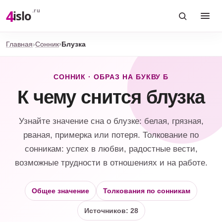
4
.ru
islo
Главная
Сонник
Блузка
СОННИК · ОБРАЗ НА БУКВУ Б
К чему снится блузка
Узнайте значение сна о блузке: белая, грязная,
рваная, примерка или потеря. Толкование по
сонникам: успех в любви, радостные вести,
возможные трудности в отношениях и на работе.
Общее значение
Толкования по сонникам
Источников: 28