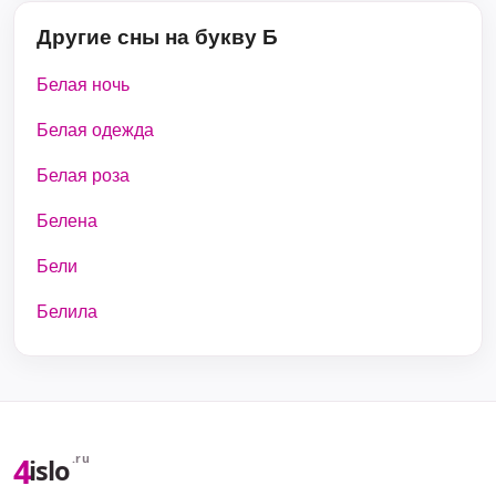
Другие сны на букву Б
Белая ночь
Белая одежда
Белая роза
Белена
Бели
Белила
4
.ru
islo