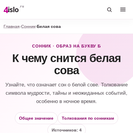
4
.ru
islo
Главная
Сонник
Белая сова
СОННИК · ОБРАЗ НА БУКВУ Б
К чему снится белая
сова
Узнайте, что означает сон о белой сове. Толкование
символа мудрости, тайны и неожиданных событий,
особенно в ночное время.
Общее значение
Толкования по сонникам
Источников: 4