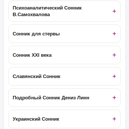
Психоаналитический Сонник
В.Самохвалова
Сонник для стервы
Сонник ХХІ века
Славянский Сонник
Подробный Сонник Дениз Линн
Украинский Сонник