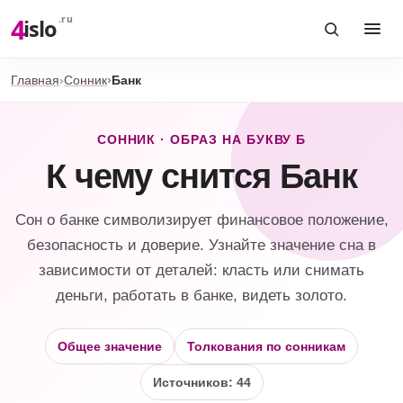
4
.ru
islo
Главная
Сонник
Банк
СОННИК · ОБРАЗ НА БУКВУ Б
К чему снится Банк
Сон о банке символизирует финансовое положение,
безопасность и доверие. Узнайте значение сна в
зависимости от деталей: класть или снимать
деньги, работать в банке, видеть золото.
Общее значение
Толкования по сонникам
Источников: 44