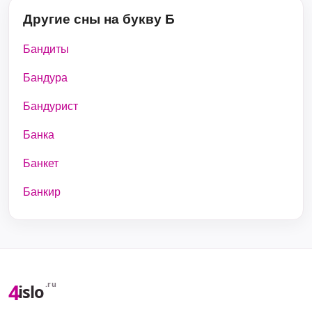
Другие сны на букву Б
Бандиты
Бандура
Бандурист
Банка
Банкет
Банкир
4
.ru
islo