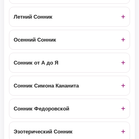
Летний Сонник
Осенний Сонник
Сонник от А до Я
Сонник Симона Кананита
Сонник Федоровской
Эзотерический Сонник