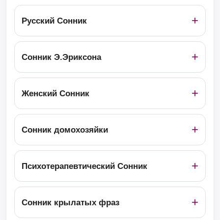
Русский Сонник
Сонник Э.Эриксона
Женский Сонник
Сонник домохозяйки
Психотерапевтический Сонник
Сонник крылатых фраз