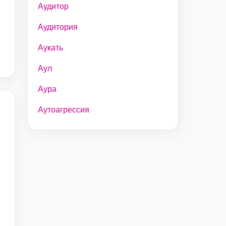
Аудитор
Аудитория
Аукать
Аул
Аура
Аутоагрессия