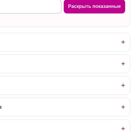
Раскрыть показанные
ы