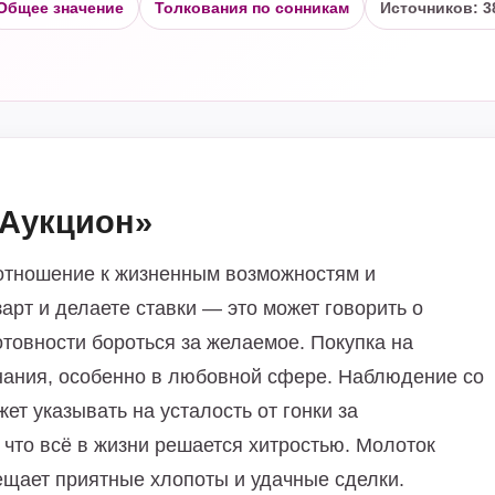
Общее значение
Толкования по сонникам
Источников: 3
«Аукцион»
 отношение к жизненным возможностям и
арт и делаете ставки — это может говорить о
отовности бороться за желаемое. Покупка на
нания, особенно в любовной сфере. Наблюдение со
ет указывать на усталость от гонки за
что всё в жизни решается хитростью. Молоток
ещает приятные хлопоты и удачные сделки.