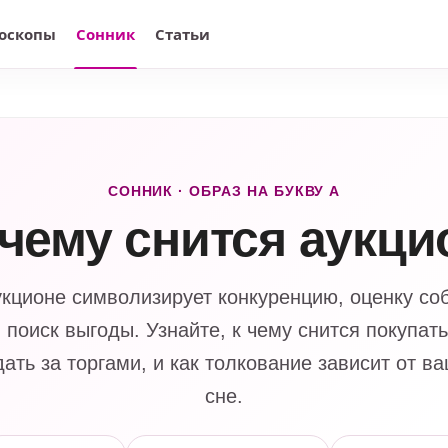
оскопы
Сонник
Статьи
СОННИК · ОБРАЗ НА БУКВУ А
 чему снится аукци
укционе символизирует конкуренцию, оценку со
 поиск выгоды. Узнайте, к чему снится покупать
ать за торгами, и как толкование зависит от в
сне.