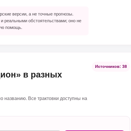
ские версии, а не точные прогнозы.
 и реальными обстоятельствами; оно не
ую помощь.
Источников: 38
цион» в разных
по названию. Все трактовки доступны на