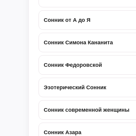
Сонник от А до Я
Сонник Симона Кананита
Сонник Федоровской
Эзотерический Сонник
Сонник современной женщины
Сонник Азара