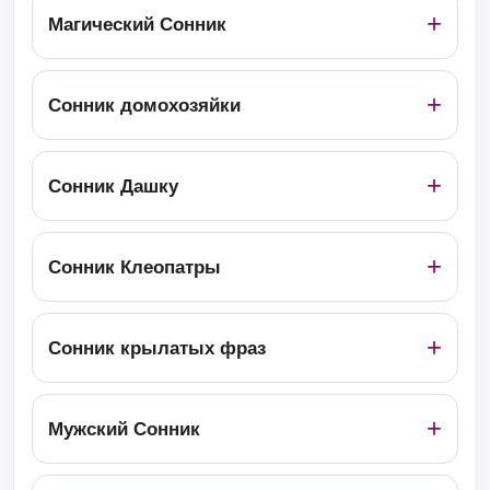
Магический Сонник
Сонник домохозяйки
Сонник Дашку
Сонник Клеопатры
Сонник крылатых фраз
Мужский Сонник