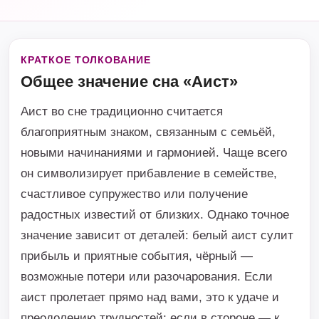
КРАТКОЕ ТОЛКОВАНИЕ
Общее значение сна «Аист»
Аист во сне традиционно считается
благоприятным знаком, связанным с семьёй,
новыми начинаниями и гармонией. Чаще всего
он символизирует прибавление в семействе,
счастливое супружество или получение
радостных известий от близких. Однако точное
значение зависит от деталей: белый аист сулит
прибыль и приятные события, чёрный —
возможные потери или разочарования. Если
аист пролетает прямо над вами, это к удаче и
преодолению трудностей; если в стороне — к