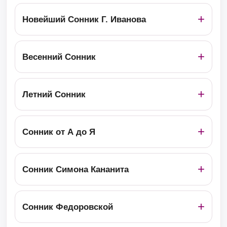
Новейший Сонник Г. Иванова
Весенний Сонник
Летний Сонник
Сонник от А до Я
Сонник Симона Кананита
Сонник Федоровской