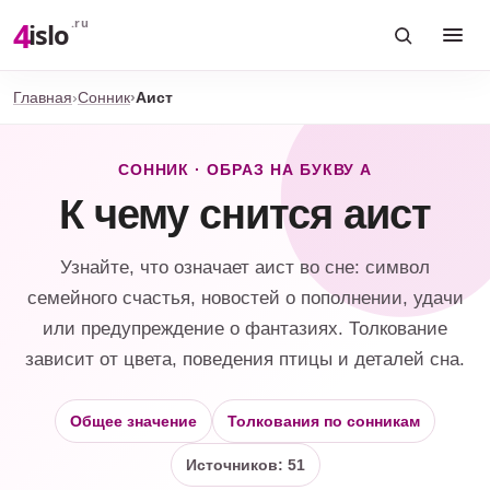
4
.ru
islo
Главная
Сонник
Аист
СОННИК · ОБРАЗ НА БУКВУ А
К чему снится аист
Узнайте, что означает аист во сне: символ
семейного счастья, новостей о пополнении, удачи
или предупреждение о фантазиях. Толкование
зависит от цвета, поведения птицы и деталей сна.
Общее значение
Толкования по сонникам
Источников: 51