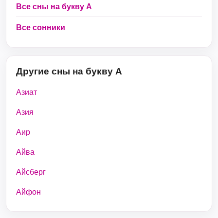
Все сны на букву А
Все сонники
Другие сны на букву А
Азиат
Азия
Аир
Айва
Айсберг
Айфон