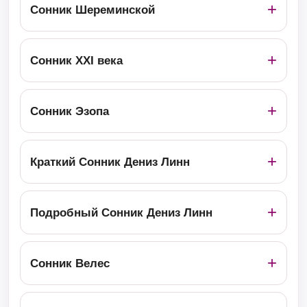
Сонник Шереминской
Сонник ХХІ века
Сонник Эзопа
Краткий Сонник Дениз Линн
Подробный Сонник Дениз Линн
Сонник Велес