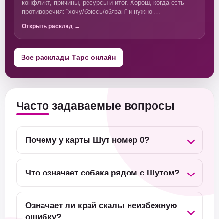
конфликт, причины, ресурсы и итог. Хорош, когда есть
противоречия: “хочу/боюсь/обязан” и нужно …
Открыть расклад →
Все расклады Таро онлайн
Часто задаваемые вопросы
Почему у карты Шут номер 0?
Что означает собака рядом с Шутом?
Означает ли край скалы неизбежную
ошибку?