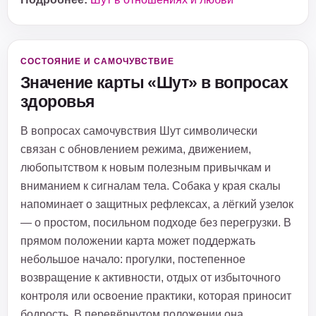
СОСТОЯНИЕ И САМОЧУВСТВИЕ
Значение карты «Шут» в вопросах
здоровья
В вопросах самочувствия Шут символически
связан с обновлением режима, движением,
любопытством к новым полезным привычкам и
вниманием к сигналам тела. Собака у края скалы
напоминает о защитных рефлексах, а лёгкий узелок
— о простом, посильном подходе без перегрузки. В
прямом положении карта может поддержать
небольшое начало: прогулки, постепенное
возвращение к активности, отдых от избыточного
контроля или освоение практики, которая приносит
бодрость. В перевёрнутом положении она