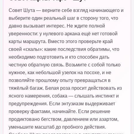
Совет Шута — верните себе взгляд начинающего и
выберите один реальный шаг в сторону того, что
давно вызывает интерес. Не ждите полной
уверенности: у нулевого аркана ещё нет готовой
карты маршрута. Вместо этого проверьте край
своей «скалы»: какие последствия обратимы, что
необходимо подготовить и кто способен дать
честную обратную связь. Возьмите с собой только
нужное, как небольшой узелок на посохе, и не
позволяйте прошлому опыту превращаться в
тяжёлый багаж. Белая роза просит действовать из
ясного намерения, собака — слышать инстинкт и
предупреждения. Если энтузиазм выдерживает
проверку фактами, начинайте. Если решение
продиктовано бегством, давлением или азартом,
уменьшите масштаб до пробного действия.