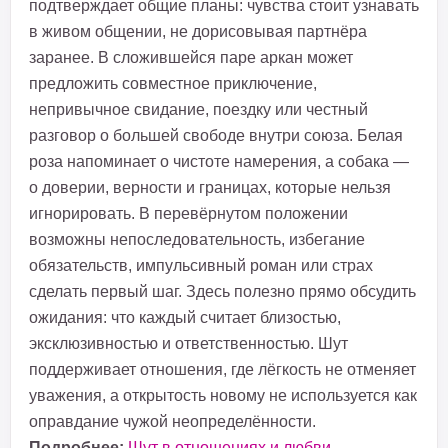
подтверждает общие планы: чувства стоит узнавать
в живом общении, не дорисовывая партнёра
заранее. В сложившейся паре аркан может
предложить совместное приключение,
непривычное свидание, поездку или честный
разговор о большей свободе внутри союза. Белая
роза напоминает о чистоте намерения, а собака —
о доверии, верности и границах, которые нельзя
игнорировать. В перевёрнутом положении
возможны непоследовательность, избегание
обязательств, импульсивный роман или страх
сделать первый шаг. Здесь полезно прямо обсудить
ожидания: что каждый считает близостью,
эксклюзивностью и ответственностью. Шут
поддерживает отношения, где лёгкость не отменяет
уважения, а открытость новому не используется как
оправдание чужой неопределённости.
Подробнее:
Шут в отношениях и любви