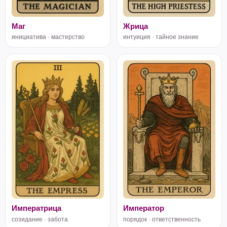
Маг
Жрица
инициатива · мастерство
интуиция · тайное знание
Императрица
Император
созидание · забота
порядок · ответственность