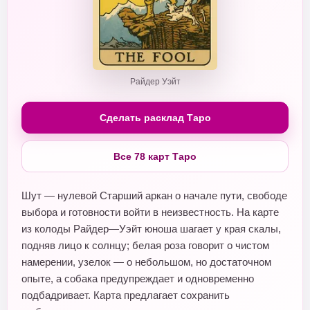
Райдер Уэйт
Сделать расклад Таро
Все 78 карт Таро
Шут — нулевой Старший аркан о начале пути, свободе
выбора и готовности войти в неизвестность. На карте
из колоды Райдер—Уэйт юноша шагает у края скалы,
подняв лицо к солнцу; белая роза говорит о чистом
намерении, узелок — о небольшом, но достаточном
опыте, а собака предупреждает и одновременно
подбадривает. Карта предлагает сохранить