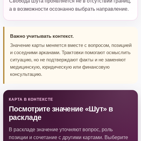
Свобода Шута проявляется не в отсутствии границ,
а в возможности осознанно выбрать направление.
Важно учитывать контекст.
Значение карты меняется вместе с вопросом, позицией
и соседними арканами. Трактовки помогают осмыслить
ситуацию, но не подтверждают факты и не заменяют
медицинскую, юридическую или финансовую
консультацию.
КАРТА В КОНТЕКСТЕ
Посмотрите значение «Шут» в
раскладе
В раскладе значение уточняют вопрос, роль
позиции и сочетание с другими картами. Выберите