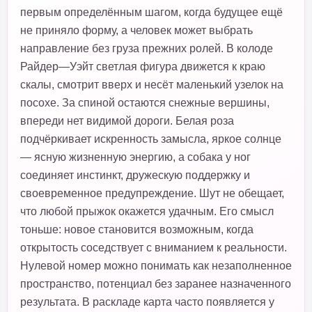
первым определённым шагом, когда будущее ещё
не приняло форму, а человек может выбрать
направление без груза прежних ролей. В колоде
Райдер—Уэйт светлая фигура движется к краю
скалы, смотрит вверх и несёт маленький узелок на
посохе. За спиной остаются снежные вершины,
впереди нет видимой дороги. Белая роза
подчёркивает искренность замысла, яркое солнце
— ясную жизненную энергию, а собака у ног
соединяет инстинкт, дружескую поддержку и
своевременное предупреждение. Шут не обещает,
что любой прыжок окажется удачным. Его смысл
тоньше: новое становится возможным, когда
открытость соседствует с вниманием к реальности.
Нулевой номер можно понимать как незаполненное
пространство, потенциал без заранее назначенного
результата. В раскладе карта часто появляется у