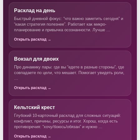
Расклад на день
Быстрый дневной фокус: “что важно заметить сегодня” и
“какая стратегия полезнее”. Работает как микро-
планирование и привычка осознанности. Лучше …
Открыть расклад →
Вокзал для двоих
Про динамику пары: где вы “едете в разные стороны”, где
совпадаете по цели, что мешает. Помогает увидеть роли,
…
Открыть расклад →
Кельтский крест
Глубокий 10-карточный расклад для сложных ситуаций:
конфликт, причины, ресурсы и итог. Хорош, когда есть
противоречия: “хочу/боюсь/обязан” и нужно …
Открыть расклад →