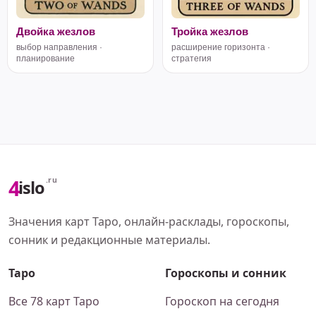
Двойка жезлов
Тройка жезлов
выбор направления ·
расширение горизонта ·
планирование
стратегия
4
.ru
islo
Значения карт Таро, онлайн-расклады, гороскопы,
сонник и редакционные материалы.
Таро
Гороскопы и сонник
Все 78 карт Таро
Гороскоп на сегодня