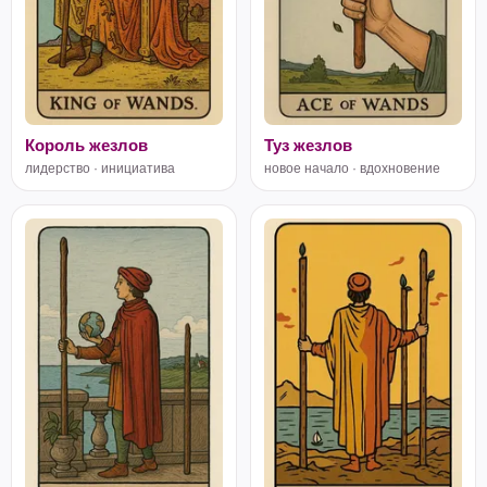
Король жезлов
Туз жезлов
лидерство · инициатива
новое начало · вдохновение