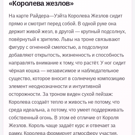
«Королева жезлов»
На карте Райдера—Уэйта Королева Жезлов сидит
прямо и смотрит перед собой. В одной руке она
держит живой жезл, в другой — крупный подсолнух,
повёрнутый к зрителю. Львы на троне связывают
фигуру с огненной смелостью, а подсолнухи
добавляют открытость, жизненность и способность
направлять внимание к тому, что растёт. У ног сидит
чёрная кошка — независимое и наблюдательное
существо, которое вносит в солнечную композицию
элемент неоднозначности и интуитивной
осторожности. За троном виден сухой пейзаж:
Королева создаёт тепло и живость не потому, что
среда идеальна, а потому, что умеет поддерживать
собственный огонь. В этом её отличие от Короля
Жезлов. Король чаще задаёт курс и отвечает за
рамку, Королева формирует атмосферу участия,