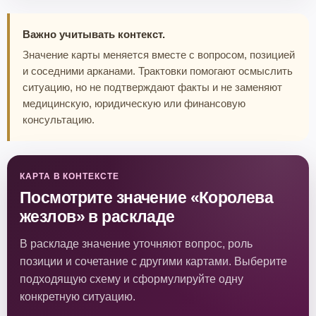
Важно учитывать контекст.
Значение карты меняется вместе с вопросом, позицией
и соседними арканами. Трактовки помогают осмыслить
ситуацию, но не подтверждают факты и не заменяют
медицинскую, юридическую или финансовую
консультацию.
КАРТА В КОНТЕКСТЕ
Посмотрите значение «Королева
жезлов» в раскладе
В раскладе значение уточняют вопрос, роль
позиции и сочетание с другими картами. Выберите
подходящую схему и сформулируйте одну
конкретную ситуацию.