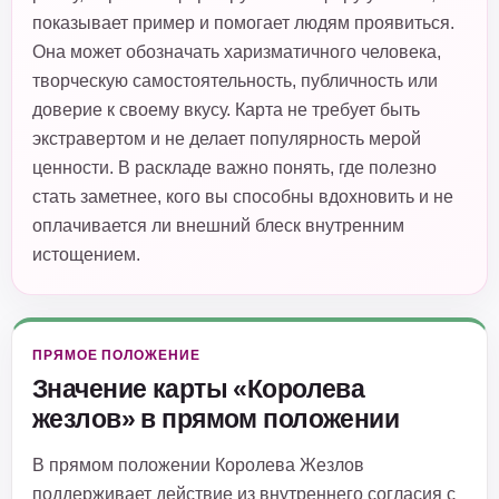
показывает пример и помогает людям проявиться.
Она может обозначать харизматичного человека,
творческую самостоятельность, публичность или
доверие к своему вкусу. Карта не требует быть
экстравертом и не делает популярность мерой
ценности. В раскладе важно понять, где полезно
стать заметнее, кого вы способны вдохновить и не
оплачивается ли внешний блеск внутренним
истощением.
ПРЯМОЕ ПОЛОЖЕНИЕ
Значение карты «Королева
жезлов» в прямом положении
В прямом положении Королева Жезлов
поддерживает действие из внутреннего согласия с