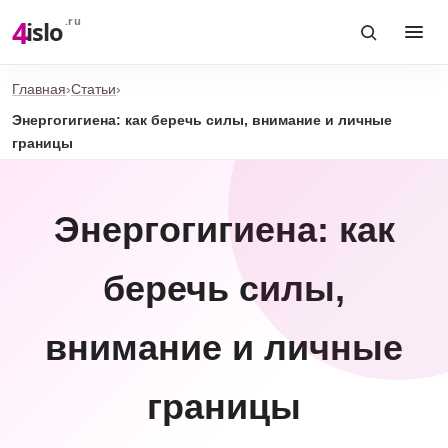
4
.ru
islo
Главная
›
Статьи
›
Энергогигиена: как беречь силы, внимание и личные
границы
Энергогигиена: как
беречь силы,
внимание и личные
границы