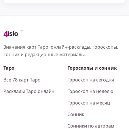
4
.ru
islo
Значения карт Таро, онлайн-расклады, гороскопы,
сонник и редакционные материалы.
Таро
Гороскопы и сонник
Все 78 карт Таро
Гороскоп на сегодня
Расклады Таро онлайн
Гороскоп на неделю
Гороскоп на месяц
Сонник
Сонники по авторам