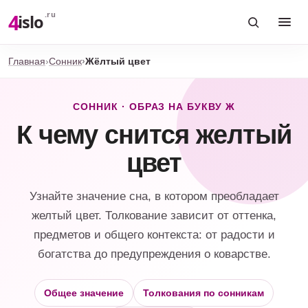
4
.ru
islo
Главная
Сонник
Жёлтый цвет
СОННИК · ОБРАЗ НА БУКВУ Ж
К чему снится желтый
цвет
Узнайте значение сна, в котором преобладает
желтый цвет. Толкование зависит от оттенка,
предметов и общего контекста: от радости и
богатства до предупреждения о коварстве.
Общее значение
Толкования по сонникам