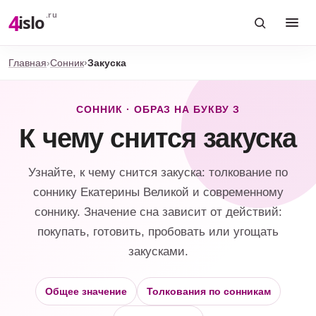
4
.ru
islo
Главная
Сонник
Закуска
СОННИК · ОБРАЗ НА БУКВУ З
К чему снится закуска
Узнайте, к чему снится закуска: толкование по
соннику Екатерины Великой и современному
соннику. Значение сна зависит от действий:
покупать, готовить, пробовать или угощать
закусками.
Общее значение
Толкования по сонникам