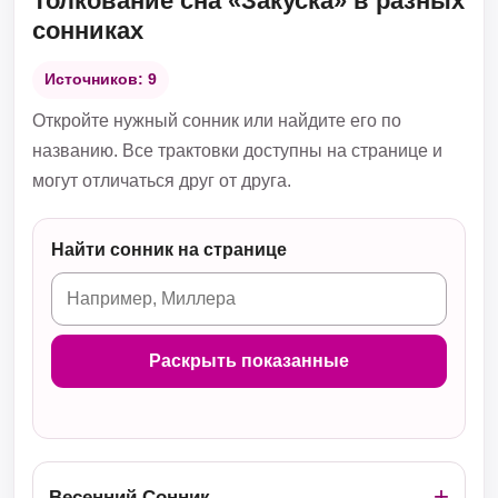
Толкование сна «Закуска» в разных
сонниках
Источников: 9
Откройте нужный сонник или найдите его по
названию. Все трактовки доступны на странице и
могут отличаться друг от друга.
Найти сонник на странице
Раскрыть показанные
Весенний Сонник