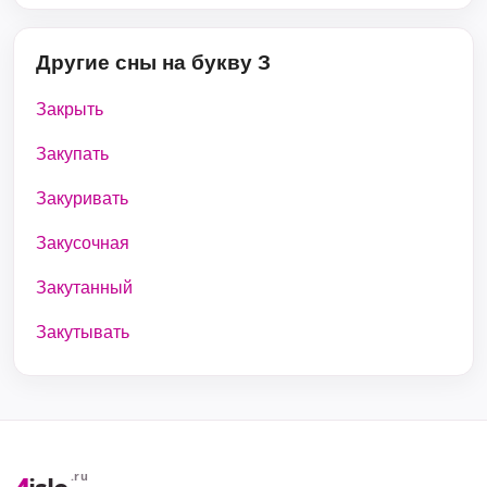
Другие сны на букву З
Закрыть
Закупать
Закуривать
Закусочная
Закутанный
Закутывать
.ru