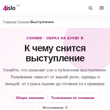
4
.ru
islo
Главная
Сонник
Выступление
СОННИК · ОБРАЗ НА БУКВУ В
К чему снится
выступление
Узнайте, что означает сон о публичном выступлении.
Толкование зависит от вашей роли, одежды и
эмоций: от страха оценки до готовности к проверке.
Общее значение
Толкования по сонникам
Источников: 5