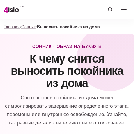
4
.ru
islo
Главная
Сонник
Выносить покойника из дома
СОННИК · ОБРАЗ НА БУКВУ В
К чему снится
выносить покойника
из дома
Сон о выносе покойника из дома может
символизировать завершение определенного этапа,
перемены или внутреннее освобождение. Узнайте,
как разные детали сна влияют на его толкование.