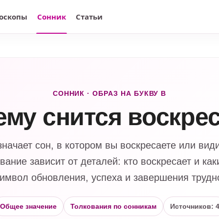
оскопы
Сонник
Статьи
СОННИК · ОБРАЗ НА БУКВУ В
ему снится воскре
означает сон, в котором вы воскресаете или вид
вание зависит от деталей: кто воскресает и как
имвол обновления, успеха и завершения трудн
Общее значение
Толкования по сонникам
Источников: 