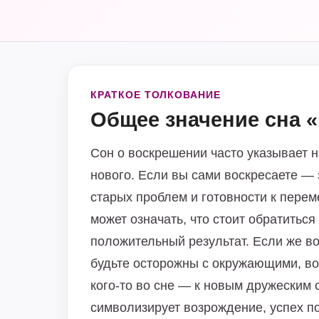
КРАТКОЕ ТОЛКОВАНИЕ
Общее значение сна 
Сон о воскрешении часто указывает 
нового. Если вы сами воскресаете — 
старых проблем и готовности к пере
может означать, что стоит обратитьс
положительный результат. Если же во
будьте осторожны с окружающими, во
кого-то во сне — к новым дружеским 
символизирует возрождение, успех по