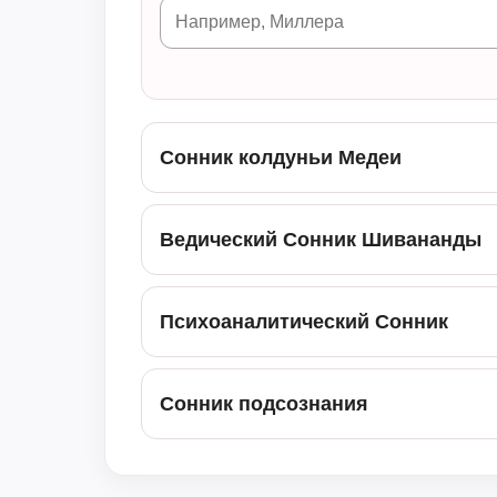
Сонник колдуньи Медеи
Ведический Сонник Шивананды
Психоаналитический Сонник
Сонник подсознания