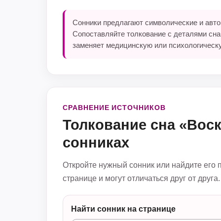
Сонники предлагают символические и автор
Сопоставляйте толкование с деталями сна
заменяет медицинскую или психологическ
СРАВНЕНИЕ ИСТОЧНИКОВ
Толкование сна «Воск
сонниках
Откройте нужный сонник или найдите его 
странице и могут отличаться друг от друга.
Найти сонник на странице