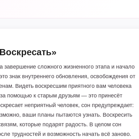
«Воскресать»
на завершение сложного жизненного этапа и начало
это знак внутреннего обновления, освобождения от
менам. Видеть воскресшим приятного вам человека
я за помощью к старым друзьям — это принесёт
скресает неприятный человек, сон предупреждает:
зможно, ваши планы пытаются узнать. Воскресить
связям, которые подарят радость. В целом сон
сле трудностей и возможность начать всё заново.