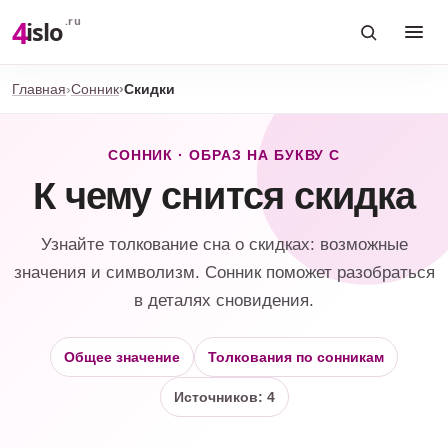
4
.ru
islo
Главная
Сонник
Скидки
СОННИК · ОБРАЗ НА БУКВУ С
К чему снится скидка
Узнайте толкование сна о скидках: возможные
значения и символизм. Сонник поможет разобраться
в деталях сновидения.
Общее значение
Толкования по сонникам
Источников: 4