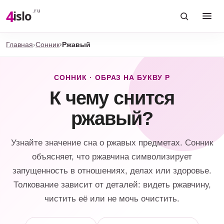
4
.ru
islo
Главная
Сонник
Ржавый
СОННИК · ОБРАЗ НА БУКВУ Р
К чему снится
ржавый?
Узнайте значение сна о ржавых предметах. Сонник
объясняет, что ржавчина символизирует
запущенность в отношениях, делах или здоровье.
Толкование зависит от деталей: видеть ржавчину,
чистить её или не мочь очистить.