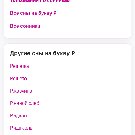
Толкования по сонникам
Все сны на букву Р
Все сонники
Другие сны на букву Р
Решетка
Решето
Ржавчина
Ржаной хлеб
Ридван
Ридикюль