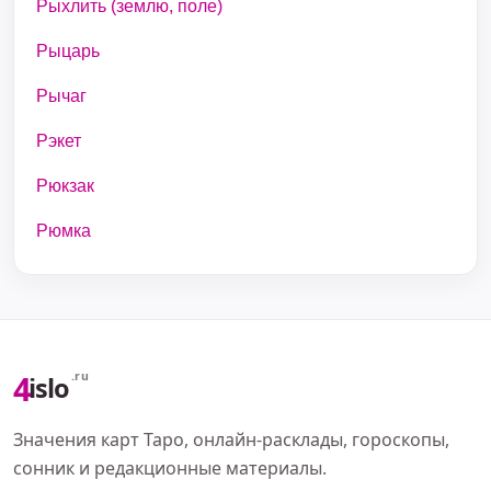
Рыхлить (землю, поле)
Рыцарь
Рычаг
Рэкет
Рюкзак
Рюмка
4
.ru
islo
Значения карт Таро, онлайн-расклады, гороскопы,
сонник и редакционные материалы.