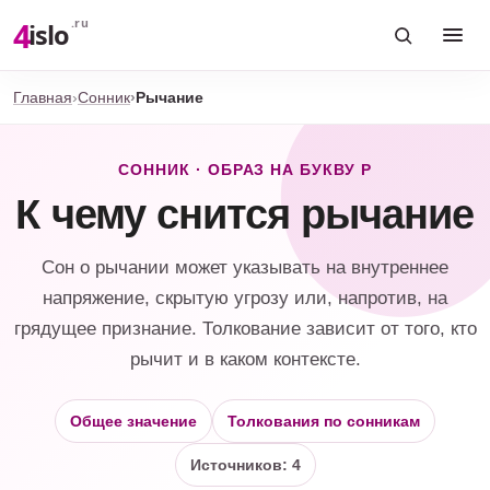
4
.ru
islo
Главная
Сонник
Рычание
СОННИК · ОБРАЗ НА БУКВУ Р
К чему снится рычание
Сон о рычании может указывать на внутреннее
напряжение, скрытую угрозу или, напротив, на
грядущее признание. Толкование зависит от того, кто
рычит и в каком контексте.
Общее значение
Толкования по сонникам
Источников: 4