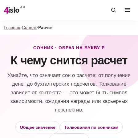
4
.ru
islo
Главная
Сонник
Расчет
СОННИК · ОБРАЗ НА БУКВУ Р
К чему снится расчет
Узнайте, что означает сон о расчете: от получения
денег до бухгалтерских подсчетов. Толкование
зависит от контекста — это может быть символ
зависимости, ожидания награды или карьерных
перспектив.
Общее значение
Толкования по сонникам