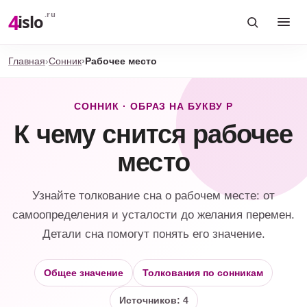
4
.ru
islo
Главная
Сонник
Рабочее место
СОННИК · ОБРАЗ НА БУКВУ Р
К чему снится рабочее
место
Узнайте толкование сна о рабочем месте: от
самоопределения и усталости до желания перемен.
Детали сна помогут понять его значение.
Общее значение
Толкования по сонникам
Источников: 4