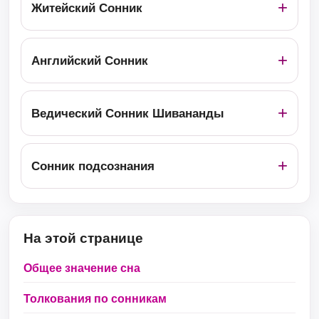
Житейский Сонник
Английский Сонник
Ведический Сонник Шивананды
Сонник подсознания
На этой странице
Общее значение сна
Толкования по сонникам