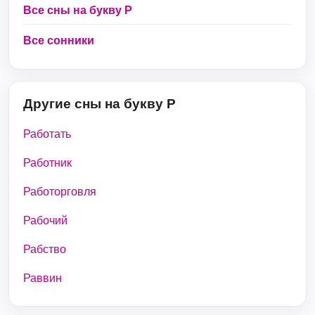
Все сны на букву Р
Все сонники
Другие сны на букву Р
Работать
Работник
Работорговля
Рабочий
Рабство
Раввин