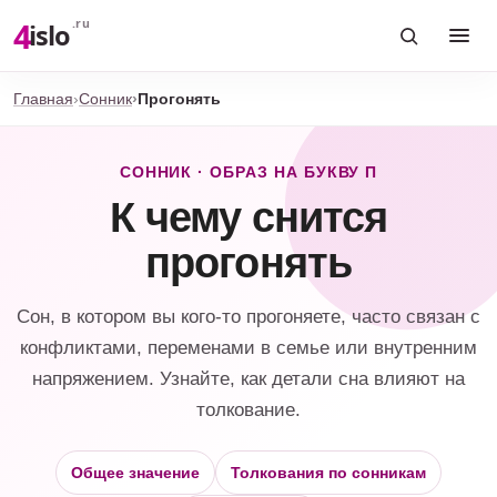
4
.ru
islo
Главная
Сонник
Прогонять
СОННИК · ОБРАЗ НА БУКВУ П
К чему снится
прогонять
Сон, в котором вы кого-то прогоняете, часто связан с
конфликтами, переменами в семье или внутренним
напряжением. Узнайте, как детали сна влияют на
толкование.
Общее значение
Толкования по сонникам