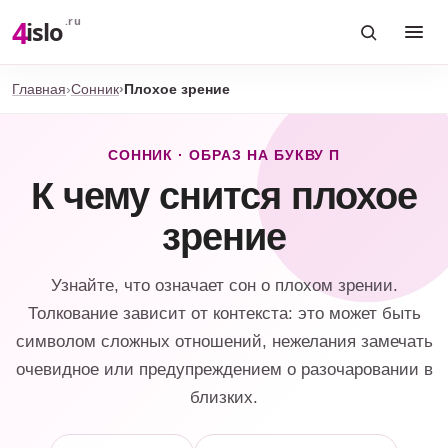
4
.ru
islo
Главная
Сонник
Плохое зрение
СОННИК · ОБРАЗ НА БУКВУ П
К чему снится плохое
зрение
Узнайте, что означает сон о плохом зрении.
Толкование зависит от контекста: это может быть
символом сложных отношений, нежелания замечать
очевидное или предупреждением о разочаровании в
близких.