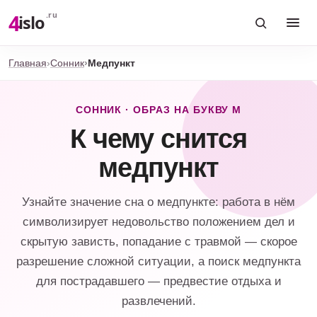
4
.ru
islo
Главная
Сонник
Медпункт
СОННИК · ОБРАЗ НА БУКВУ М
К чему снится
медпункт
Узнайте значение сна о медпункте: работа в нём
символизирует недовольство положением дел и
скрытую зависть, попадание с травмой — скорое
разрешение сложной ситуации, а поиск медпункта
для пострадавшего — предвестие отдыха и
развлечений.