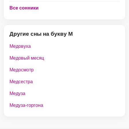
Все сонники
Другие сны на букву М
Медовуха
Медовый месяц
Медосмотр
Медсестра
Медуза
Медуза-горгона