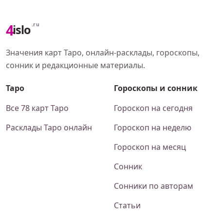
4
.ru
islo
Значения карт Таро, онлайн-расклады, гороскопы,
сонник и редакционные материалы.
Таро
Гороскопы и сонник
Все 78 карт Таро
Гороскоп на сегодня
Расклады Таро онлайн
Гороскоп на неделю
Гороскоп на месяц
Сонник
Сонники по авторам
Статьи