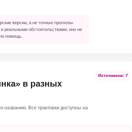
ские версии, а не точные прогнозы.
 и реальными обстоятельствами; оно не
ую помощь.
Источников: 7
инка» в разных
по названию. Все трактовки доступны на