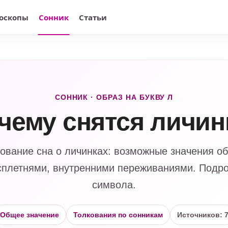
оскопы
Сонник
Статьи
СОННИК · ОБРАЗ НА БУКВУ Л
 чему снятся личин
ование сна о личинках: возможные значения об
сплетнями, внутренними переживаниями. Подр
символа.
Общее значение
Толкования по сонникам
Источников: 