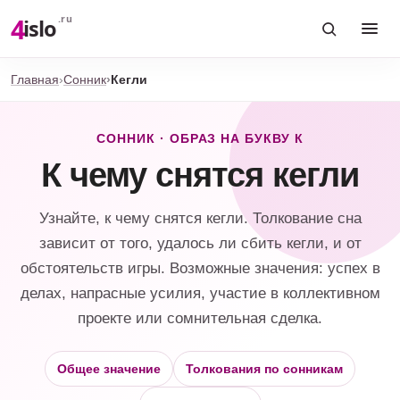
4
.ru
islo
Главная
Сонник
Кегли
СОННИК · ОБРАЗ НА БУКВУ К
К чему снятся кегли
Узнайте, к чему снятся кегли. Толкование сна
зависит от того, удалось ли сбить кегли, и от
обстоятельств игры. Возможные значения: успех в
делах, напрасные усилия, участие в коллективном
проекте или сомнительная сделка.
Общее значение
Толкования по сонникам