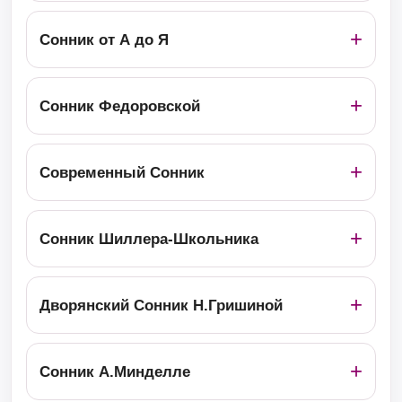
Сонник от А до Я
Сонник Федоровской
Современный Сонник
Сонник Шиллера-Школьника
Дворянский Сонник Н.Гришиной
Сонник А.Минделле