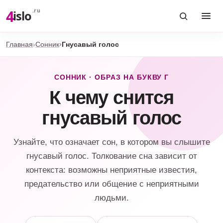
4
.ru
islo
Главная
Сонник
Гнусавый голос
СОННИК · ОБРАЗ НА БУКВУ Г
К чему снится
гнусавый голос
Узнайте, что означает сон, в котором вы слышите
гнусавый голос. Толкование сна зависит от
контекста: возможны неприятные известия,
предательство или общение с неприятными
людьми.