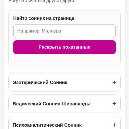
могут отличаться друг от друга.
Найти сонник на странице
Раскрыть показанные
Эзотерический Сонник
Ведический Сонник Шивананды
Психоаналитический Сонник