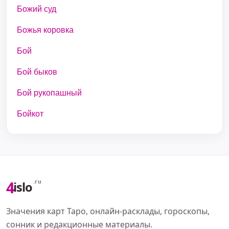
Божий суд
Божья коровка
Бой
Бой быков
Бой рукопашный
Бойкот
4
.ru
islo
Значения карт Таро, онлайн-расклады, гороскопы,
сонник и редакционные материалы.