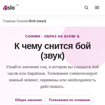
4
.ru
islo
Главная
Сонник
Бой (звук)
СОННИК · ОБРАЗ НА БУКВУ Б
К чему снится бой
(звук)
Узнайте значение сна, в котором вы слышите бой
часов или барабана. Толкование символизирует
важный момент, перемены или необходимость
действовать.
Общее значение
Толкования по сонникам