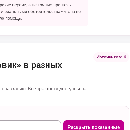
ские версии, а не точные прогнозы.
 и реальными обстоятельствами; оно не
ую помощь.
Источников: 4
овик» в разных
по названию. Все трактовки доступны на
Раскрыть показанные