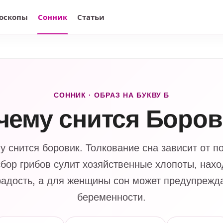
оскопы
Сонник
Статьи
СОННИК · ОБРАЗ НА БУКВУ Б
 чему снится Боров
му снится боровик. Толкование сна зависит от п
сбор грибов сулит хозяйственные хлопоты, нахо
адость, а для женщины сон может предупрежд
беременности.