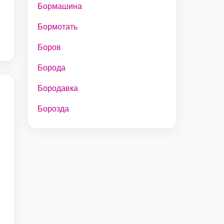
Бормашина
Бормотать
Боров
Борода
Бородавка
Борозда