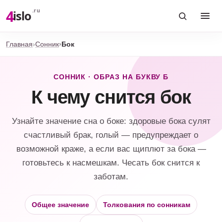
4
.ru
islo
Главная
Сонник
Бок
СОННИК · ОБРАЗ НА БУКВУ Б
К чему снится бок
Узнайте значение сна о боке: здоровые бока сулят
счастливый брак, голый — предупреждает о
возможной краже, а если вас щиплют за бока —
готовьтесь к насмешкам. Чесать бок снится к
заботам.
Общее значение
Толкования по сонникам