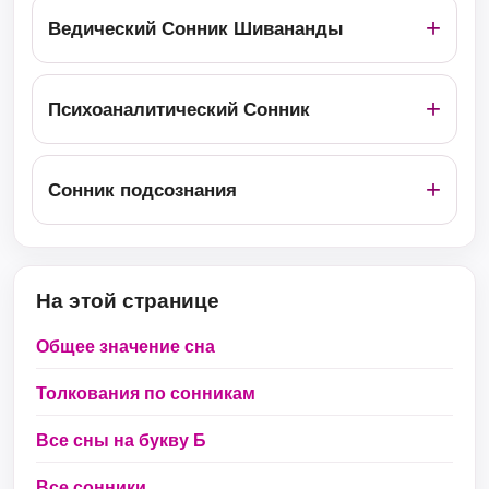
Ведический Сонник Шивананды
Психоаналитический Сонник
Сонник подсознания
На этой странице
Общее значение сна
Толкования по сонникам
Все сны на букву Б
Все сонники