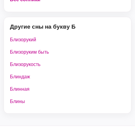
Другие сны на букву Б
Близорукий
Близоруким быть
Близорукость
Блиндаж
Блинная
Блины