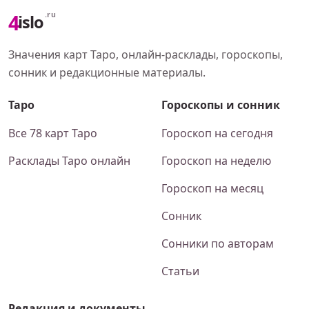
4
.ru
islo
Значения карт Таро, онлайн-расклады, гороскопы,
сонник и редакционные материалы.
Таро
Гороскопы и сонник
Все 78 карт Таро
Гороскоп на сегодня
Расклады Таро онлайн
Гороскоп на неделю
Гороскоп на месяц
Сонник
Сонники по авторам
Статьи
Редакция и документы