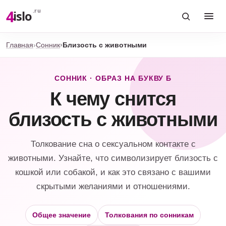
4
.ru
islo
Главная
Сонник
Близость с животными
СОННИК · ОБРАЗ НА БУКВУ Б
К чему снится
близость с животными
Толкование сна о сексуальном контакте с
животными. Узнайте, что символизирует близость с
кошкой или собакой, и как это связано с вашими
скрытыми желаниями и отношениями.
Общее значение
Толкования по сонникам