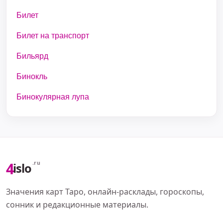
Билет
Билет на транспорт
Бильярд
Бинокль
Бинокулярная лупа
4
.ru
islo
Значения карт Таро, онлайн-расклады, гороскопы,
сонник и редакционные материалы.