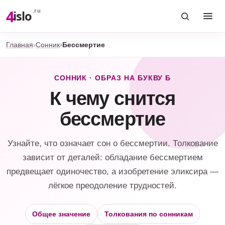
4
.ru
islo
Главная
Сонник
Бессмертие
СОННИК · ОБРАЗ НА БУКВУ Б
К чему снится
бессмертие
Узнайте, что означает сон о бессмертии. Толкование
зависит от деталей: обладание бессмертием
предвещает одиночество, а изобретение эликсира —
лёгкое преодоление трудностей.
Общее значение
Толкования по сонникам