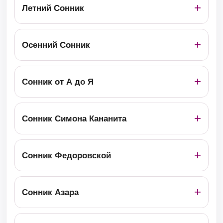
Летний Сонник
Осенний Сонник
Сонник от А до Я
Сонник Симона Кананита
Сонник Федоровской
Сонник Азара