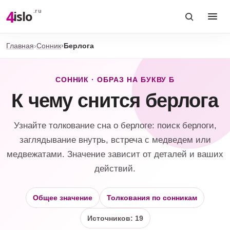
4
.ru
islo
Главная
Сонник
Берлога
СОННИК · ОБРАЗ НА БУКВУ Б
К чему снится берлога
Узнайте толкование сна о берлоге: поиск берлоги,
заглядывание внутрь, встреча с медведем или
медвежатами. Значение зависит от деталей и ваших
действий.
Общее значение
Толкования по сонникам
Источников: 19