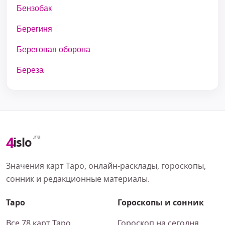
Бензобак
Берегиня
Береговая оборона
Береза
4
.ru
islo
Значения карт Таро, онлайн-расклады, гороскопы,
сонник и редакционные материалы.
Таро
Гороскопы и сонник
Все 78 карт Таро
Гороскоп на сегодня