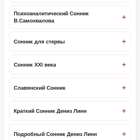
Психоаналитический Сонник
В.Самохвалова
Сонник для стервы
Сонник ХХІ века
Славянский Сонник
Краткий Сонник Дениз Линн
Подробный Сонник Дениз Линн