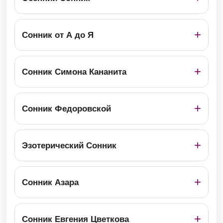
Сонник от А до Я
Сонник Симона Кананита
Сонник Федоровской
Эзотерический Сонник
Сонник Азара
Сонник Евгения Цветкова