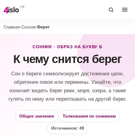
4
.ru
islo
Главная
Сонник
Берег
СОННИК · ОБРАЗ НА БУКВУ Б
К чему снится берег
Сон о береге символизирует достижение цели,
обретение покоя или перемены. Узнайте, что
означает видеть берег реки, моря, озера, а также
гулять по нему или переплывать на другой берег.
Общее значение
Толкования по сонникам
Источников: 49