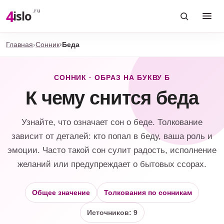
4
.ru
islo
Главная
Сонник
Беда
СОННИК · ОБРАЗ НА БУКВУ Б
К чему снится беда
Узнайте, что означает сон о беде. Толкование
зависит от деталей: кто попал в беду, ваша роль и
эмоции. Часто такой сон сулит радость, исполнение
желаний или предупреждает о бытовых ссорах.
Общее значение
Толкования по сонникам
Источников: 9