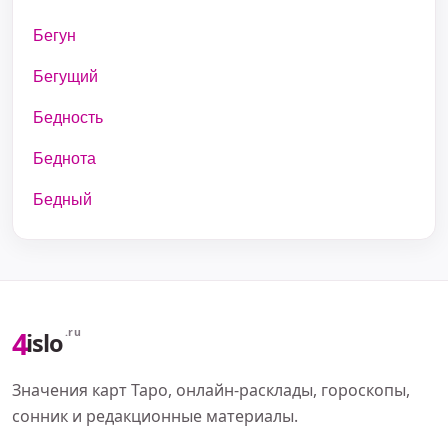
Бегун
Бегущий
Бедность
Беднота
Бедный
4
.ru
islo
Значения карт Таро, онлайн-расклады, гороскопы,
сонник и редакционные материалы.