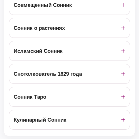
Совмещенный Сонник
Сонник о растениях
Исламский Сонник
Снотолкователь 1829 года
Сонник Таро
Кулинарный Сонник