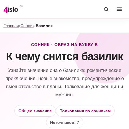
4
.ru
islo
Главная
Сонник
Базилик
СОННИК · ОБРАЗ НА БУКВУ Б
К чему снится базилик
Узнайте значение сна о базилике: романтические
приключения, новые знакомства, предупреждение о
вмешательстве в планы. Толкование для женщин и
мужчин.
Общее значение
Толкования по сонникам
Источников: 7