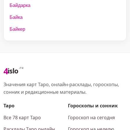
Байдарка
Байка
Байкер
4
.ru
islo
Значения карт Таро, онлайн-расклады, гороскопы,
сонник и редакционные материалы.
Таро
Гороскопы и сонник
Все 78 карт Таро
Гороскоп на сегодня
Расклады Таро онлайн
Гороскоп на неделю