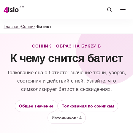
4
.ru
islo
Главная
Сонник
Батист
СОННИК · ОБРАЗ НА БУКВУ Б
К чему снится батист
Толкование сна о батисте: значение ткани, узоров,
состояния и действий с ней. Узнайте, что
символизирует батист в сновидениях.
Общее значение
Толкования по сонникам
Источников: 4