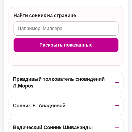
Найти сонник на странице
Раскрыть показанные
Правдивый толкователь сновидений
Л.Мороз
Сонник Е. Авадяевой
Ведический Сонник Шивананды