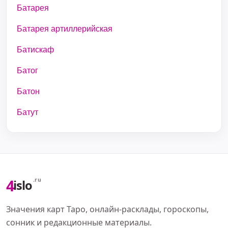
Батарея
Батарея артиллерийская
Батискаф
Батог
Батон
Батут
4
.ru
islo
Значения карт Таро, онлайн-расклады, гороскопы,
сонник и редакционные материалы.