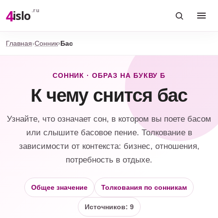
4
.ru
islo
Главная
Сонник
Бас
СОННИК · ОБРАЗ НА БУКВУ Б
К чему снится бас
Узнайте, что означает сон, в котором вы поете басом
или слышите басовое пение. Толкование в
зависимости от контекста: бизнес, отношения,
потребность в отдыхе.
Общее значение
Толкования по сонникам
Источников: 9