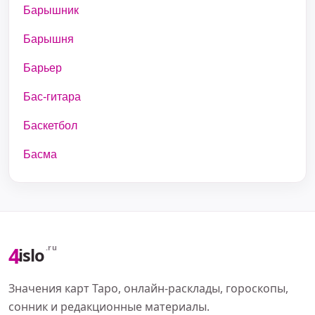
Барышник
Барышня
Барьер
Бас-гитара
Баскетбол
Басма
4
.ru
islo
Значения карт Таро, онлайн-расклады, гороскопы,
сонник и редакционные материалы.